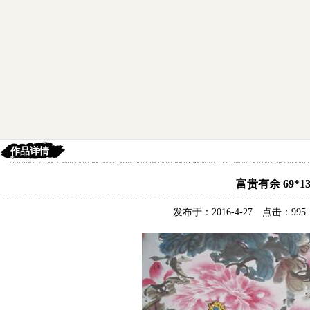
作品详情
富贵有余 69*13
发布于：2016-4-27 点击：9