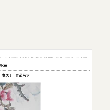
8cm
95 隶属于：
作品展示