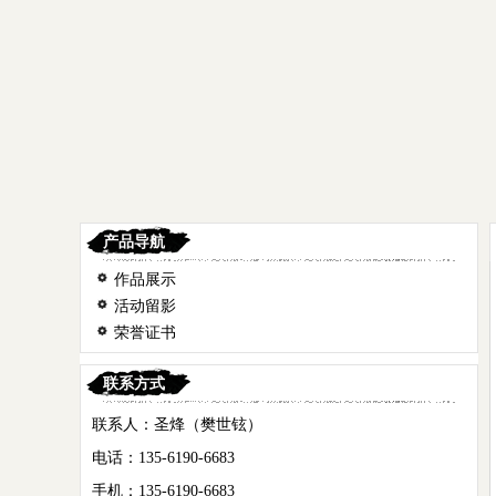
产品导航
作品展示
活动留影
荣誉证书
联系方式
联系人：圣烽（樊世铉）
电话：135-6190-6683
手机：135-6190-6683