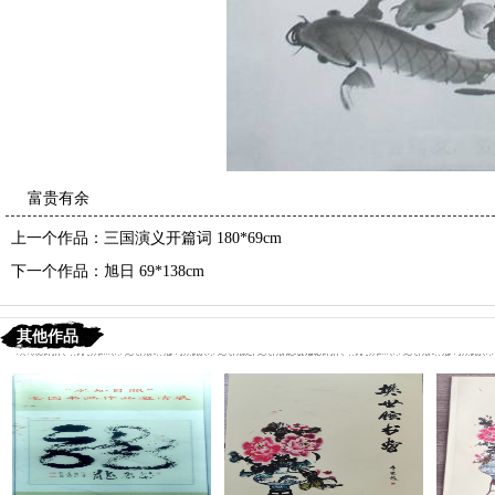
富贵有余
上一个作品：
三国演义开篇词 180*69cm
下一个作品：
旭日 69*138cm
其他作品