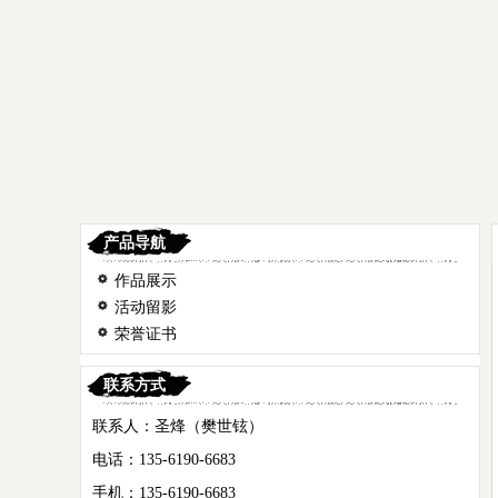
产品导航
作品展示
活动留影
荣誉证书
联系方式
联系人：圣烽（樊世铉）
电话：135-6190-6683
手机：135-6190-6683