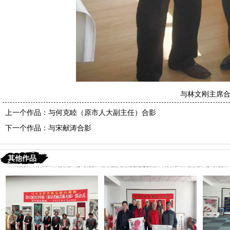
与林文刚主席
上一个作品：
与何克睦（原市人大副主任）合影
下一个作品：
与宋献涛合影
其他作品