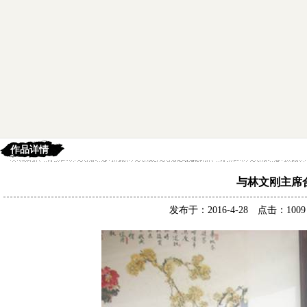
作品详情
与林文刚主席
发布于：2016-4-28 点击：10