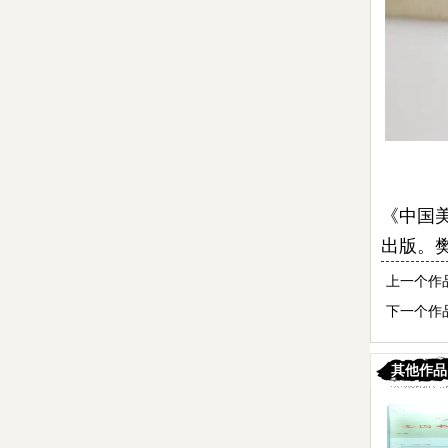
《中国
出版。
上一个作
下一个作
其他作品